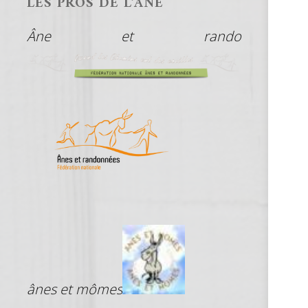
LES PROS DE L’ÂNE
Âne et rando
ânes et mômes