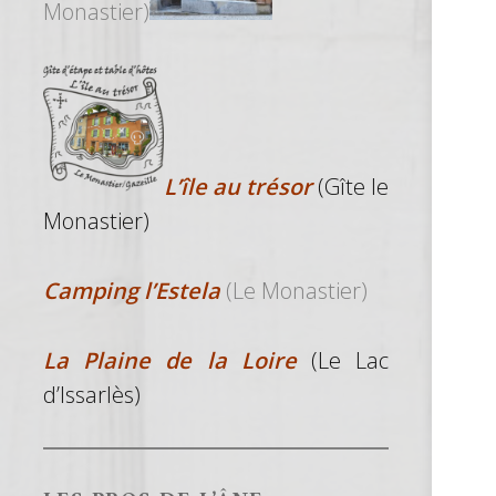
Monastier)
L’île au trésor
(Gîte le
Monastier)
Camping l’Estela
(Le Monastier)
La Plaine de la Loire
(Le Lac
d’Issarlès)